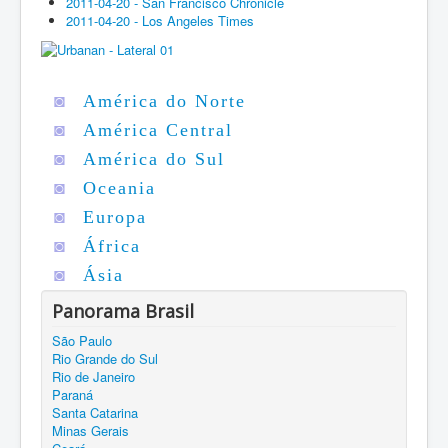
2011-04-20 - San Francisco Chronicle
2011-04-20 - Los Angeles Times
◙
América do Norte
◙
América Central
◙
América do Sul
◙
Oceania
◙
Europa
◙
África
◙
Ásia
Panorama Brasil
São Paulo
Rio Grande do Sul
Rio de Janeiro
Paraná
Santa Catarina
Minas Gerais