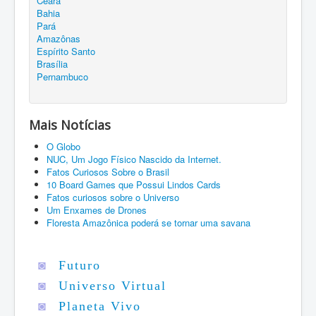
Ceará
Bahia
Pará
Amazônas
Espírito Santo
Brasília
Pernambuco
Mais Notícias
O Globo
NUC, Um Jogo Físico Nascido da Internet.
Fatos Curiosos Sobre o Brasil
10 Board Games que Possui Lindos Cards
Fatos curiosos sobre o Universo
Um Enxames de Drones
Floresta Amazônica poderá se tornar uma savana
◙
Futuro
◙
Universo Virtual
◙
Planeta Vivo