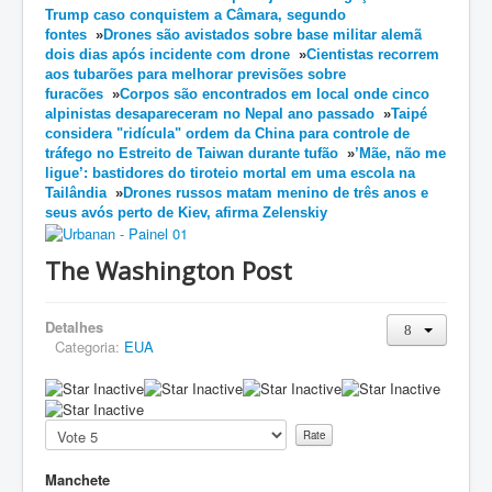
Trump caso conquistem a Câmara, segundo
fontes
»
Drones são avistados sobre base militar alemã
dois dias após incidente com drone
»
Cientistas recorrem
aos tubarões para melhorar previsões sobre
furacões
»
Corpos são encontrados em local onde cinco
alpinistas desapareceram no Nepal ano passado
»
Taipé
considera "ridícula" ordem da China para controle de
tráfego no Estreito de Taiwan durante tufão
»
’Mãe, não me
ligue’: bastidores do tiroteio mortal em uma escola na
Tailândia
»
Drones russos matam menino de três anos e
seus avós perto de Kiev, afirma Zelenskiy
The Washington Post
Detalhes
Categoria:
EUA
Please
Rate
Manchete