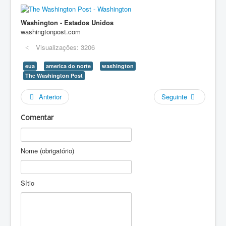
Washington - Estados Unidos
washingtonpost.com
Visualizações: 3206
eua
america do norte
washington
The Washington Post
Anterior
Seguinte
Comentar
Nome (obrigatório)
Sítio