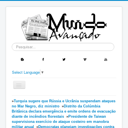
Pesquisar...
Select Language
▼
Ativar/Desativar
navegação
≡
»
Turquia sugere que Rússia e Ucrânia suspendam ataques
no Mar Negro, diz ministro
»
Distrito da Colúmbia
Britânica declara emergência e emite ordens de evacuação
diante de incêndios florestais
»
Presidente de Taiwan
supervisiona exercício de ataque costeiro em manobra
militar anual
»
Democratas planejam investigações contra