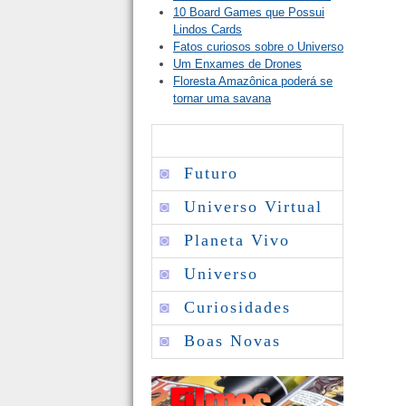
10 Board Games que Possui
Lindos Cards
Fatos curiosos sobre o Universo
Um Enxames de Drones
Floresta Amazônica poderá se
tornar uma savana
◙
Futuro
◙
Universo Virtual
◙
Planeta Vivo
◙
Universo
◙
Curiosidades
◙
Boas Novas