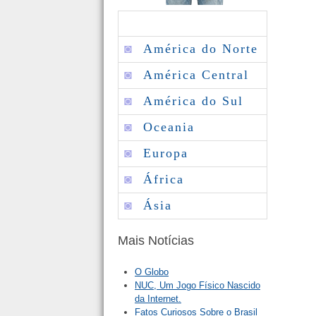
◙
América do Norte
◙
América Central
◙
América do Sul
◙
Oceania
◙
Europa
◙
África
◙
Ásia
Mais Notícias
O Globo
NUC, Um Jogo Físico Nascido
da Internet.
Fatos Curiosos Sobre o Brasil