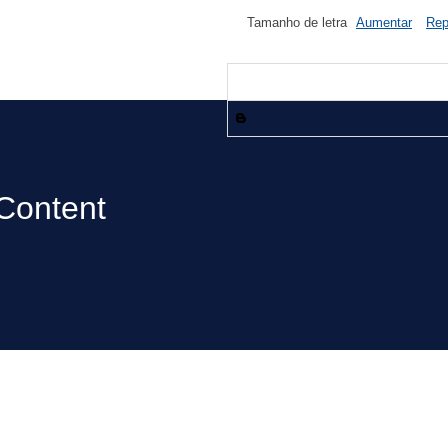
Tamanho de letra
Aumentar
Rep
Content