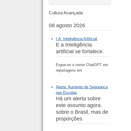
Cultura Avançada
08 agosto 2026
I.A. Inteligência Artificial
E a Inteligência
artificial se fortalece.
Ergue-se o nome ChatGPT em
reportagens em
...
Alerta: Aumento de Segurança
nas Escolas
Há um alerta sobre
este assunto agora
sobre o Brasil, mas de
proporções