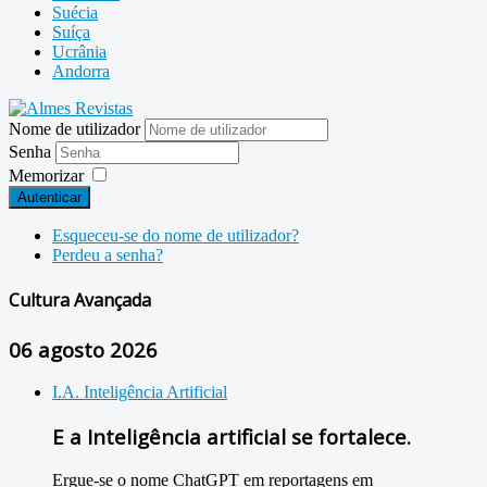
Suécia
Suíça
Ucrânia
Andorra
Nome de utilizador
Senha
Memorizar
Autenticar
Esqueceu-se do nome de utilizador?
Perdeu a senha?
Cultura Avançada
06 agosto 2026
I.A. Inteligência Artificial
E a Inteligência artificial se fortalece.
Ergue-se o nome ChatGPT em reportagens em