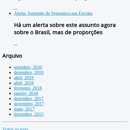
...
Alerta: Aumento de Segurança nas Escolas
Há um alerta sobre este assunto agora
sobre o Brasil, mas de proporções
...
Arquivo
setembro, 2020
dezembro, 2019
abril, 2019
abril, 2018
fevereiro, 2018
janeiro, 2018
dezembro, 2017
novembro, 2017
maio, 2017
dezembro, 2015
Voltar ao topo