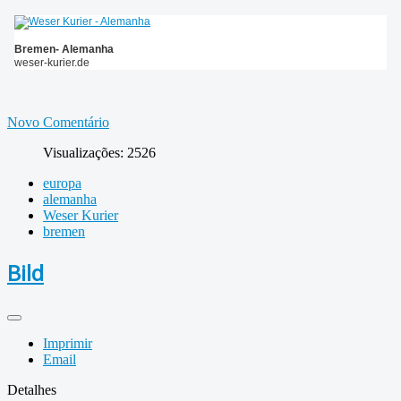
Bremen- Alemanha
weser-kurier.de
Novo Comentário
Visualizações: 2526
europa
alemanha
Weser Kurier
bremen
Bild
Imprimir
Email
Detalhes