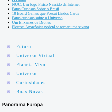
NUC, Um Jogo Físico Nascido da Internet.
Fatos Curiosos Sobre o Brasil
10 Board Games que Possui Lindos Cards
Fatos curiosos sobre o Universo
Um Enxames de Drones
Floresta Amazônica poderá se tornar uma savana
◙
Futuro
◙
Universo Virtual
◙
Planeta Vivo
◙
Universo
◙
Curiosidades
◙
Boas Novas
Panorama Europa