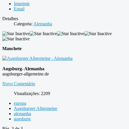
Imprimir
Email
Detalhes
Categoria:
Alemanha
Manchete
Augsburg- Alemanha
augsburger-allgemeine.de
Novo Comentário
Visualizações: 2209
europa
Augsburger Allgemeine
alemanha
augsburg
Pág. 3 de 3