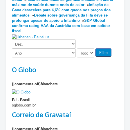
máximo de saúde durante onda de calor
»
Inflação de
Gana desacelera para 4,6% com queda nos preços dos
alimentos
»
Debate sobre governança da Fifa deve se
prolongar apesar de apoio a Infantino
»
S&P Global
confirma rating AAA da Austrália com base em solidez
fiscal
Filtro
O Globo
{jcomments off}Manchete
RJ - Brasil
oglobo.com.br
Correio de Gravataí
{jcomments off}Manchete