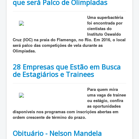
que será Palco de Olimpíadas
Uma superbactéria
foi encontrada por
cientistas do
Instituto Oswaldo
Cruz (IOC) na praia do Flamengo, no Rio. Em 2016, o local
será palco das competições de vela durante as
Olimpíadas.
28 Empresas que Estão em Busca
de Estagiários e Trainees
Para quem mira
uma vaga de trainee
ou estágio, confira
as oportunidades
disponíveis nos programas com inscrições abertas em
ordem crescente de término do prazo.
Obituário - Nelson Mandela