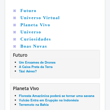
◙
Futuro
◙
Universo Virtual
◙
Planeta Vivo
◙
Universo
◙
Curiosidades
◙
Boas Novas
Futuro
Um Enxames de Drones
A Caixa Preta da Terra
Táxi Aéreo?
Planeta Vivo
Floresta Amazônica poderá se tornar uma savana
Vulcão Entra em Erupção na Indonésia
Terremoto na Bahia