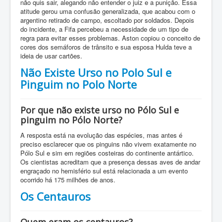
não quis sair, alegando não entender o juiz e a punição. Essa
atitude gerou uma confusão generalizada, que acabou com o
argentino retirado de campo, escoltado por soldados. Depois
do incidente, a Fifa percebeu a necessidade de um tipo de
regra para evitar esses problemas. Aston copiou o conceito de
cores dos semáforos de trânsito e sua esposa Hulda teve a
ideia de usar cartões.
Não Existe Urso no Polo Sul e
Pinguim no Polo Norte
Por que não existe urso no Pólo Sul e
pinguim no Pólo Norte?
A resposta está na evolução das espécies, mas antes é
preciso esclarecer que os pinguins não vivem exatamente no
Pólo Sul e sim em regiões costeiras do continente antártico.
Os cientistas acreditam que a presença dessas aves de andar
engraçado no hemisfério sul está relacionada a um evento
ocorrido há 175 milhões de anos.
Os Centauros
Quem eram os centauros?