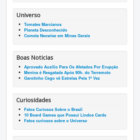
Universo
Tomates Marcianos
Planeta Desconhecido
Cometa Neowise em Minas Gerais
Boas Noticias
Aprovado Auxílio Para Os Afetados Por Erupção
Menina é Resgatada Após 90h. do Terremoto
Garotinho Cego vê Estrelas Pela 1ª Vez
Curiosidades
Fatos Curiosos Sobre o Brasil
10 Board Games que Possui Lindos Cards
Fatos curiosos sobre o Universo