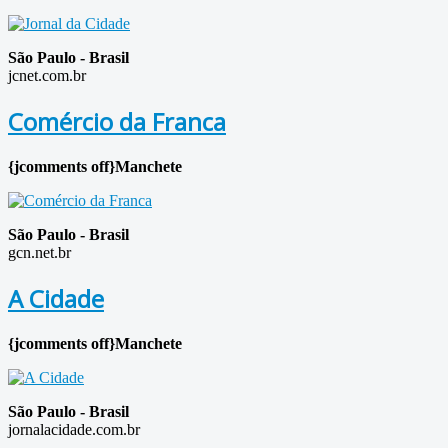
São Paulo
- Brasil
jcnet.com.br
Comércio da Franca
{jcomments off}Manchete
São Paulo - Brasil
gcn.net.br
A Cidade
{jcomments off}Manchete
São Paulo - Brasil
jornalacidade.com.br