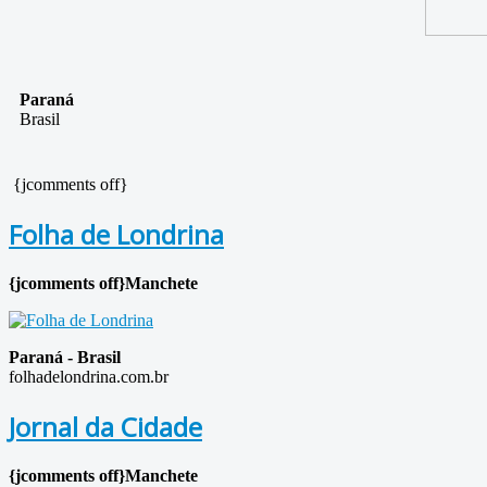
Paraná
Brasil
{jcomments off}
Folha de Londrina
{jcomments off}Manchete
Paraná - Brasil
folhadelondrina.com.br
Jornal da Cidade
{jcomments off}Manchete