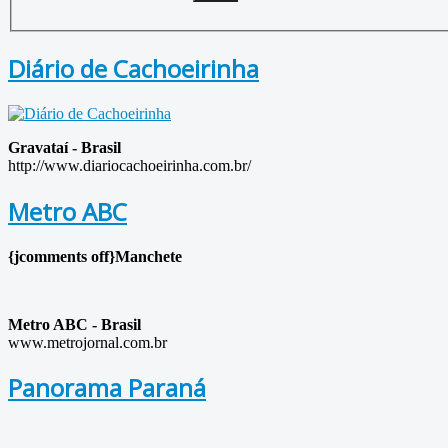
Diário de Cachoeirinha
Gravataí - Brasil
http://www.diariocachoeirinha.com.br/
Metro ABC
{jcomments off}Manchete
Metro ABC - Brasil
www.metrojornal.com.br
Panorama Paraná