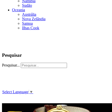
Namíbia
Sudão
Oceania
Austrália
Nova Zelândia
Samoa
Ilhas Cook
Pesquisar
Pesquisar...
Select Language
▼