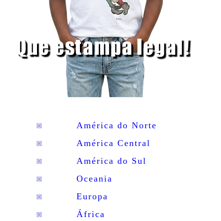
◙
América do Norte
◙
América Central
◙
América do Sul
◙
Oceania
◙
Europa
◙
África