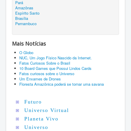
Pará
Amazônas
Espírito Santo
Brasília
Pernambuco
Mais Notícias
O Globo
NUC, Um Jogo Físico Nascido da Internet.
Fatos Curiosos Sobre o Brasil
10 Board Games que Possui Lindos Cards
Fatos curiosos sobre o Universo
Um Enxames de Drones
Floresta Amazônica poderá se tornar uma savana
◙
Futuro
◙
Universo Virtual
◙
Planeta Vivo
◙
Universo