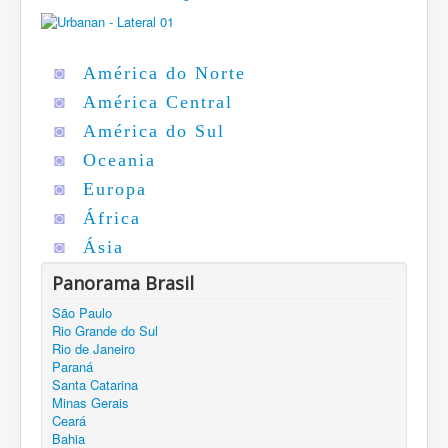
◙
América do Norte
◙
América Central
◙
América do Sul
◙
Oceania
◙
Europa
◙
África
◙
Ásia
Panorama Brasil
São Paulo
Rio Grande do Sul
Rio de Janeiro
Paraná
Santa Catarina
Minas Gerais
Ceará
Bahia