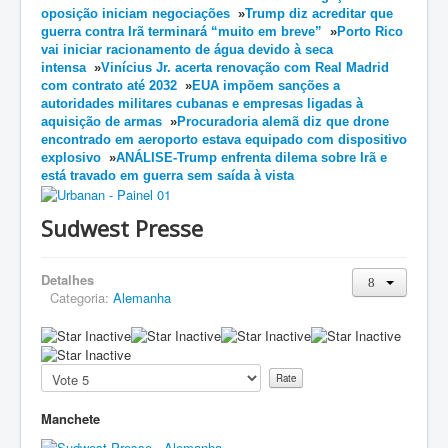
oposição iniciam negociações
»
Trump diz acreditar que
guerra contra Irã terminará “muito em breve”
»
Porto Rico
vai iniciar racionamento de água devido à seca
intensa
»
Vinícius Jr. acerta renovação com Real Madrid
com contrato até 2032
»
EUA impõem sanções a
autoridades militares cubanas e empresas ligadas à
aquisição de armas
»
Procuradoria alemã diz que drone
encontrado em aeroporto estava equipado com dispositivo
explosivo
»
ANÁLISE-Trump enfrenta dilema sobre Irã e
está travado em guerra sem saída à vista
Sudwest Presse
Detalhes
Categoria:
Alemanha
Please
Rate
Manchete