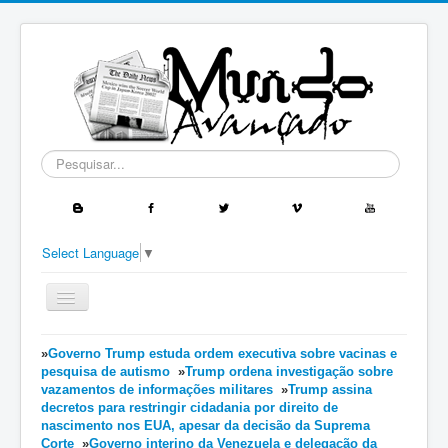
Pesquisar...
Select Language
▼
Ativar/Desativar
navegação
≡
»
Governo Trump estuda ordem executiva sobre vacinas e
pesquisa de autismo
»
Trump ordena investigação sobre
vazamentos de informações militares
»
Trump assina
decretos para restringir cidadania por direito de
nascimento nos EUA, apesar da decisão da Suprema
Corte
»
Governo interino da Venezuela e delegação da