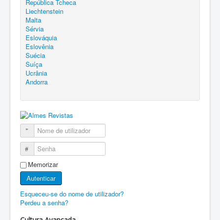
República Tcheca
Liechtenstein
Malta
Sérvia
Eslováquia
Eslovênia
Suécia
Suíça
Ucrânia
Andorra
Nome de utilizador
Senha
Memorizar
Autenticar
Esqueceu-se do nome de utilizador?
Perdeu a senha?
Cultura Avançada