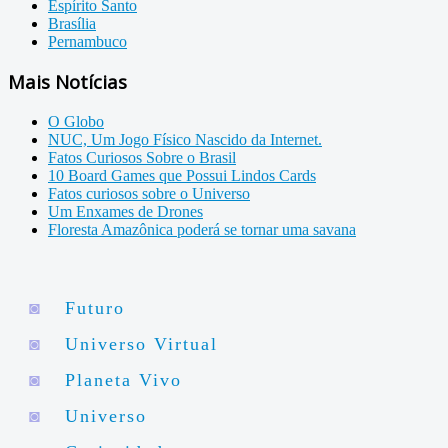
Espírito Santo
Brasília
Pernambuco
Mais Notícias
O Globo
NUC, Um Jogo Físico Nascido da Internet.
Fatos Curiosos Sobre o Brasil
10 Board Games que Possui Lindos Cards
Fatos curiosos sobre o Universo
Um Enxames de Drones
Floresta Amazônica poderá se tornar uma savana
◙
Futuro
◙
Universo Virtual
◙
Planeta Vivo
◙
Universo