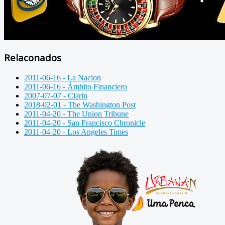
Relaconados
2011-06-16 - La Nacion
2011-06-16 - Ámbito Financiero
2007-07-07 - Clarin
2018-02-01 - The Washington Post
2011-04-20 - The Union Tribune
2011-04-20 - San Francisco Chronicle
2011-04-20 - Los Angeles Times