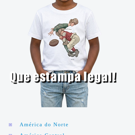
◙
América do Norte