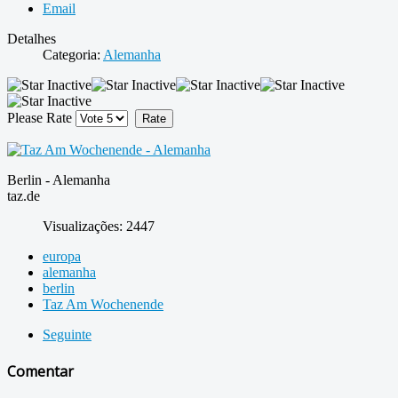
Email
Detalhes
Categoria:
Alemanha
Please Rate
Berlin - Alemanha
taz.de
Visualizações: 2447
europa
alemanha
berlin
Taz Am Wochenende
Seguinte
Comentar