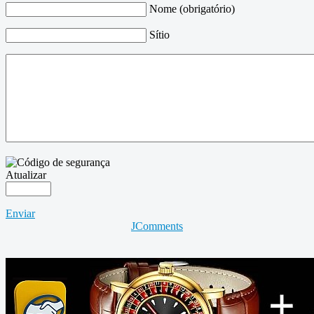
Nome (obrigatório)
Sítio
Atualizar
Enviar
JComments